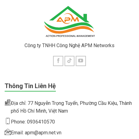
Công ty TNHH Công Nghệ APM Networks
Thông Tin Liên Hệ
Địa chỉ: 77 Nguyễn Trọng Tuyển, Phường Cầu Kiệu, Thành
phố Hồ Chí Minh, Việt Nam
Phone: 0936410570
Email: apm@apm.net.vn