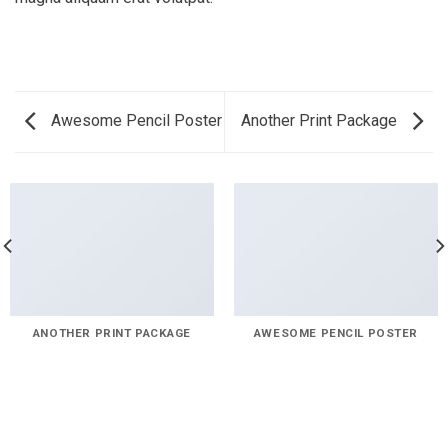
Awesome Pencil Poster
Another Print Package
ANOTHER PRINT PACKAGE
AWESOME PENCIL POSTER