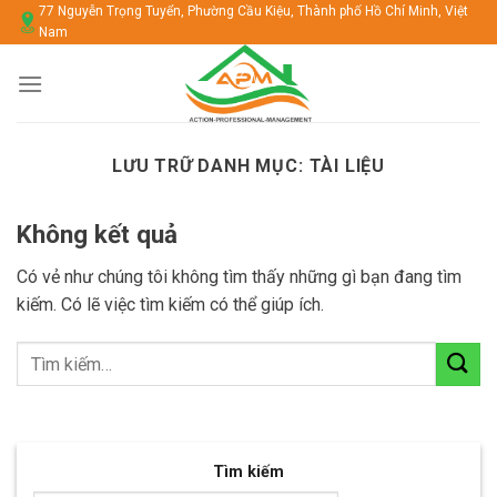
Chuyển
77 Nguyễn Trọng Tuyển, Phường Cầu Kiệu, Thành phố Hồ Chí Minh, Việt
Nam
đến
nội
dung
LƯU TRỮ DANH MỤC:
TÀI LIỆU
Không kết quả
Có vẻ như chúng tôi không tìm thấy những gì bạn đang tìm
kiếm. Có lẽ việc tìm kiếm có thể giúp ích.
Tìm kiếm