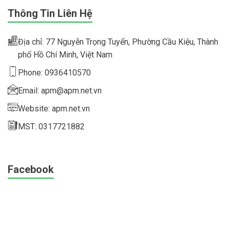
Thông Tin Liên Hệ
Địa chỉ: 77 Nguyễn Trọng Tuyển, Phường Cầu Kiệu, Thành
phố Hồ Chí Minh, Việt Nam
Phone: 0936410570
Email: apm@apm.net.vn
Website: apm.net.vn
MST: 0317721882
Facebook