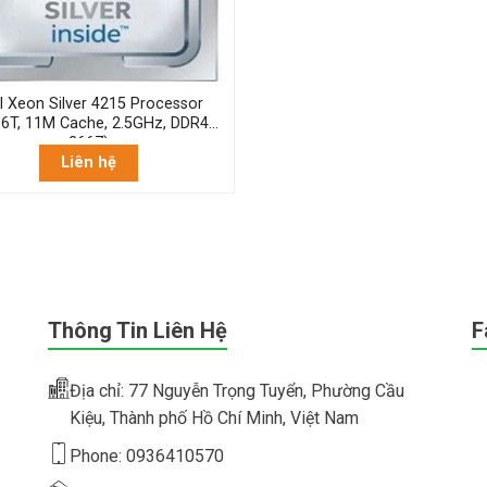
el Xeon Silver 4215 Processor
16T, 11M Cache, 2.5GHz, DDR4-
2667)
Liên hệ
Thông Tin Liên Hệ
F
Địa chỉ: 77 Nguyễn Trọng Tuyển, Phường Cầu
Kiệu, Thành phố Hồ Chí Minh, Việt Nam
Phone: 0936410570