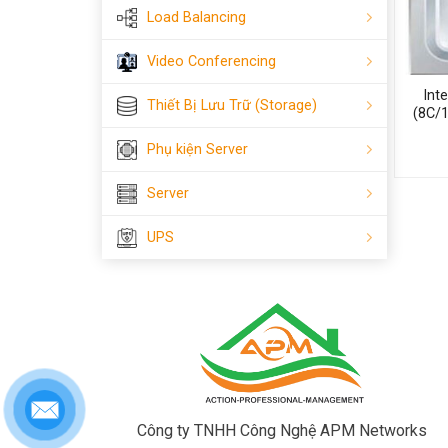
Load Balancing
Video Conferencing
Int
Thiết Bị Lưu Trữ (Storage)
(8C/
Phụ kiện Server
Server
UPS
Công ty TNHH Công Nghệ APM Networks