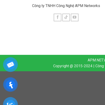
Công ty TNHH Công Nghệ APM Networks
APM.NET.VN
Copyright @ 2015-2024 | Công