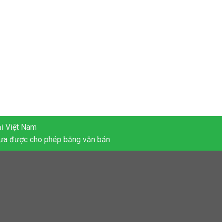
ại Việt Nam
ưa được cho phép bằng văn bản