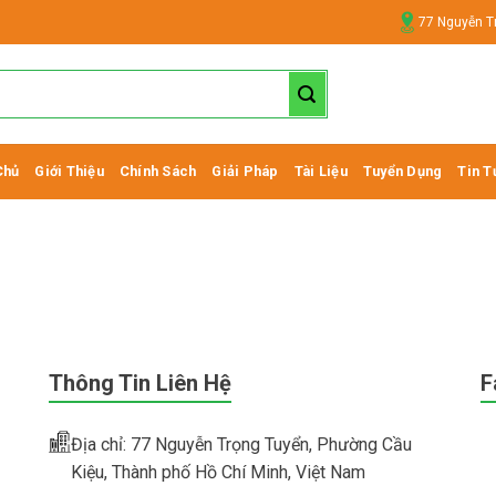
77 Nguyễn T
Chủ
Giới Thiệu
Chính Sách
Giải Pháp
Tài Liệu
Tuyển Dụng
Tin T
Thông Tin Liên Hệ
F
Địa chỉ: 77 Nguyễn Trọng Tuyển, Phường Cầu
Kiệu, Thành phố Hồ Chí Minh, Việt Nam