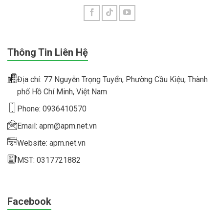
Thông Tin Liên Hệ
Địa chỉ: 77 Nguyễn Trọng Tuyển, Phường Cầu Kiệu, Thành
phố Hồ Chí Minh, Việt Nam
Phone: 0936410570
Email: apm@apm.net.vn
Website: apm.net.vn
MST: 0317721882
Facebook