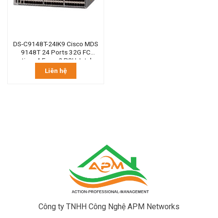
DS-C9148T-24IK9 Cisco MDS
9148T 24 Ports 32G FC
active , 4 Fans, 2 PSU, Intake
Liên hệ
Công ty TNHH Công Nghệ APM Networks