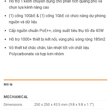
Hỗ trợ 1 kênh chuyên dụng cho phân tích quang phổ và
chọn lựa kênh nâng cao
(1) cổng 10GbE & (1) cổng 1GbE có chức năng dự phòng
nguồn và dữ liệu
Cấp nguồn chuẩn PoE++, công suất tiêu thụ tối đa 43W
Hỗ trợ 1000+ thiết bị kết nối, vùng phủ sóng rộng 185m2
Vỏ thiết kế chắc chắn, tản nhiệt tốt với chất liệu
Polycarbonate và hợp kim nhôm
Mô tả
MECHANICAL
Dimensions
250 x 250 x 43.5 mm (9.8 x 9.8 x 1.7″)