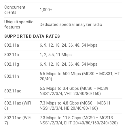
Concurrent
1,000+
clients
Ubiquiti specific
Dedicated spectral analyzer radio
features
SUPPORTED DATA RATES
802.11a
6, 9, 12, 18, 24, 36, 48, 54 Mbps
802.11b
1, 2, 5.5, 11 Mbps
802.11g
6, 9, 12, 18, 24, 36, 48, 54 Mbps
6.5 Mbps to 600 Mbps (MCS0 – MCS31, HT
802.11n
20/40)
6.5 Mbps to 3.4 Gbps (MCS0 – MCS9
802.11ac
NSS1/2/3/4, VHT 20/40/80/160)
802.11ax (WiFi
7.3 Mbps to 4.8 Gbps (MCS0 – MCS11
6)
NSS1/2/3/4, HE 20/40/80/160)
802.11be (WiFi
7.3 Mbps to 11.5 Gbps (MCS0 – MCS13
7)
NSS1/2/3/4, EHT 20/40/80/160/240/320)