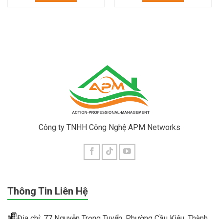
Công ty TNHH Công Nghệ APM Networks
Thông Tin Liên Hệ
Địa chỉ: 77 Nguyễn Trọng Tuyển, Phường Cầu Kiệu, Thành