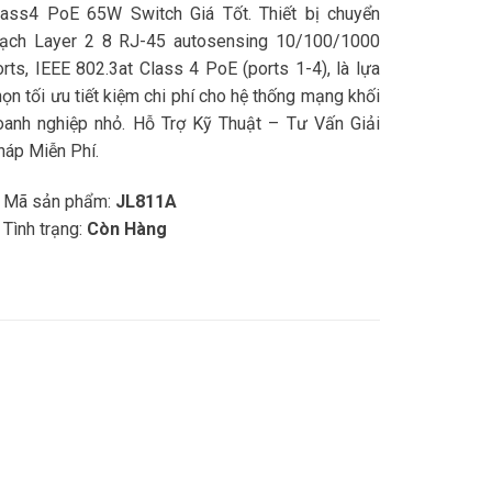
lass4 PoE 65W Switch Giá Tốt. Thiết bị chuyển
ạch Layer 2 8 RJ-45 autosensing 10/100/1000
orts, IEEE 802.3at Class 4 PoE (ports 1-4), là lựa
ọn tối ưu tiết kiệm chi phí cho hệ thống mạng khối
oanh nghiệp nhỏ. Hỗ Trợ Kỹ Thuật – Tư Vấn Giải
háp Miễn Phí.
 Mã sản phẩm:
JL811A
 Tình trạng:
Còn Hàng