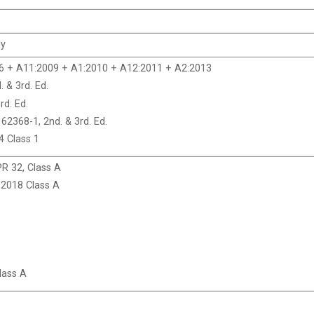
ly
6 + A11:2009 + A1:2010 + A12:2011 + A2:2013
 & 3rd. Ed.
rd. Ed.
2368-1, 2nd. & 3rd. Ed.
4 Class 1
R 32, Class A
 2018 Class A
lass A