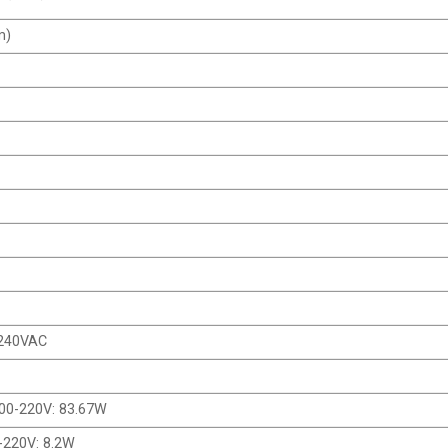
m)
 240VAC
00-220V: 83.67W
-220V: 8.2W