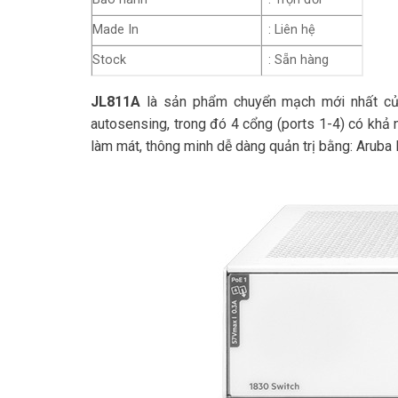
Made In
: Liên hệ
Stock
: Sẵn hàng
JL811A
là sản phẩm chuyển mạch mới nhất củ
autosensing, trong đó 4 cổng (ports 1-4) có kh
làm mát, thông minh dễ dàng quản trị bằng: Arub