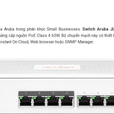
a Aruba trong phân khúc Small Businesses.
Switch Aruba J
ả năng cấp nguồn PoE Class 4 65W. Bộ chuyển mạch này có thiết
a Instant On Cloud, Web browser hoặc SNMP Manager.