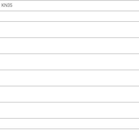
, KN35