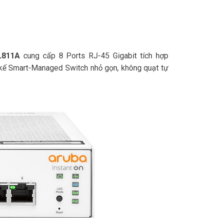
L811A
cung cấp 8 Ports RJ-45 Gigabit tích hợp
 kế Smart-Managed Switch nhỏ gọn, không quạt tự