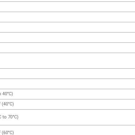
o 40°C)
 (40°C)
C to 70°C)
 (60°C)