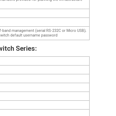
of-band management (serial RS-232C or Micro USB);
a switch default username password
itch Series: