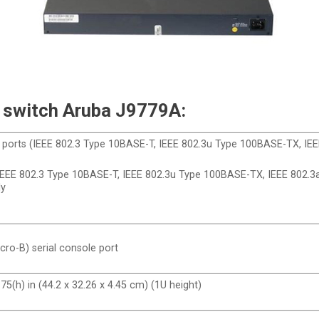
 switch​ Aruba ​J9779A:
ports (IEEE 802.3 Type 10BASE-T, IEEE 802.3u Type 100BASE-TX, IEEE
(IEEE 802.3 Type 10BASE-T, IEEE 802.3u Type 100BASE-TX, IEEE 802
ly
cro-B) serial console port
75(h) in (44.2 x 32.26 x 4.45 cm) (1U height)