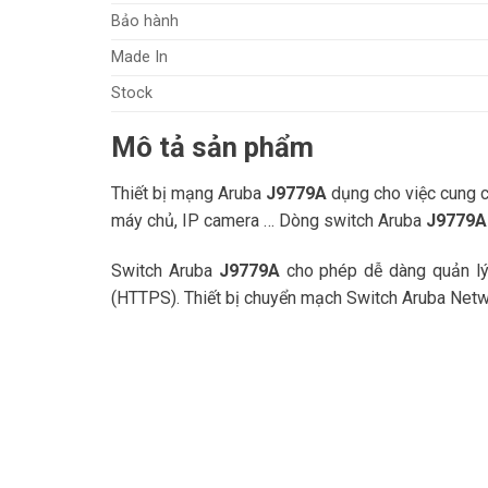
Bảo hành
Made In
Stock
Mô tả sản phẩm
Thiết bị mạng Aruba
J9779A
dụng cho việc cung c
máy chủ, IP camera … Dòng switch Aruba
J9779A
Switch Aruba
J9779A
cho phép dễ dàng quản lý 
(HTTPS). Thiết bị chuyển mạch Switch Aruba Net