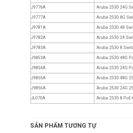
J9776A
Aruba 2530 24G S
J9777A
Aruba 2530 8G Sw
J9781A
Aruba 2530 48 Swi
J9782A
Aruba 2530 24 Swi
J9783A
Aruba 2530 8 Swit
J9853A
Aruba 2530 48G P
J9854A
Aruba 2530 24G P
J9855A
Aruba 2530 48G 2
J9856A
Aruba 2530 24G 2
JL070A
Aruba 2530 8 PoE+
SẢN PHẨM TƯƠNG TỰ