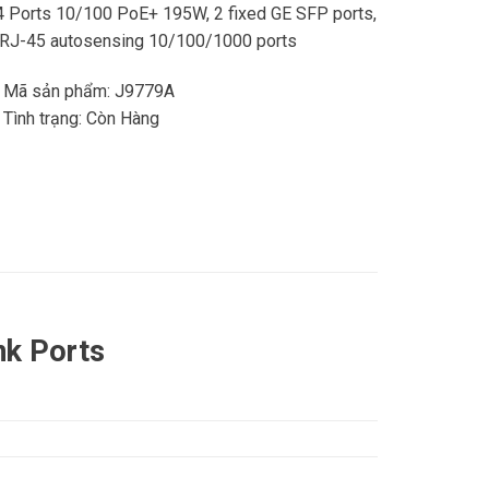
4 Ports 10/100 PoE+ 195W, 2 fixed GE SFP ports,
 RJ-45 autosensing 10/100/1000 ports
 Mã sản phẩm: J9779A
 Tình trạng:
Còn Hàng
nk Ports