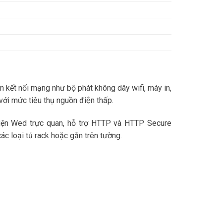
n kết nối mạng như bộ phát không dây wifi, máy in,
ới mức tiêu thụ nguồn điện thấp.
diện Wed trực quan, hỗ trợ HTTP và HTTP Secure
ác loại tủ rack hoặc gắn trên tường.