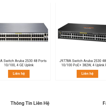
A Switch Aruba 2530 48 Ports
J9778A Switch Aruba 2530 48
10/100, 4 GE Uplink
10/100 PoE+ 382W, 4 Uplink 
Liên hệ
Liên hệ
Thông Tin Liên Hệ
F