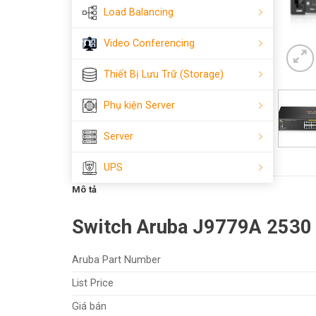
Load Balancing
Video Conferencing
Thiết Bị Lưu Trữ (Storage)
Phụ kiện Server
Server
UPS
Mô tả
Switch Aruba J9779A 2530 
Aruba Part Number
List Price
Giá bán