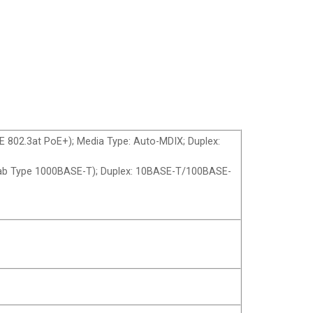
 802.3at PoE+); Media Type: Auto-MDIX; Duplex:
.3ab Type 1000BASE-T); Duplex: 10BASE-T/100BASE-