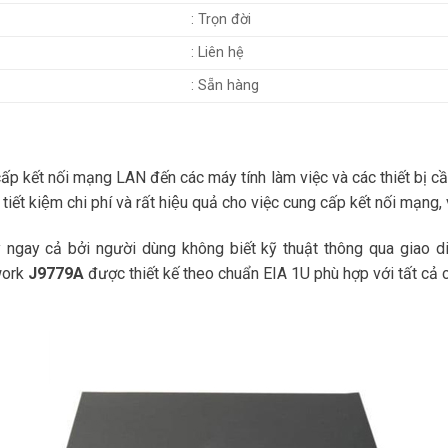
: Trọn đời
: Liên hệ
: Sẵn hàng
ấp kết nối mạng LAN đến các máy tính làm việc và các thiết bị cầ
tiết kiệm chi phí và rất hiệu quả cho việc cung cấp kết nối mạng, v
ngay cả bởi người dùng không biết kỹ thuật thông qua giao 
work
J9779A
được thiết kế theo chuẩn EIA 1U phù hợp với tất cả c