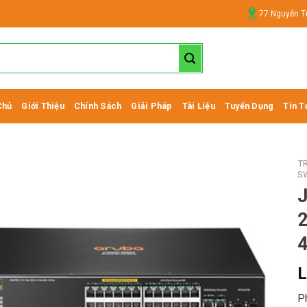
77 Nguyễn T
Chủ
Giới Thiệu
Chính Sách
Giải Pháp
Tài Liệu
Tuyển Dụng
Tin T
T
S
2
4
L
P