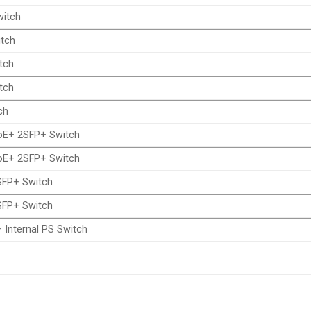
witch
itch
tch
tch
ch
oE+ 2SFP+ Switch
oE+ 2SFP+ Switch
SFP+ Switch
SFP+ Switch
 Internal PS Switch