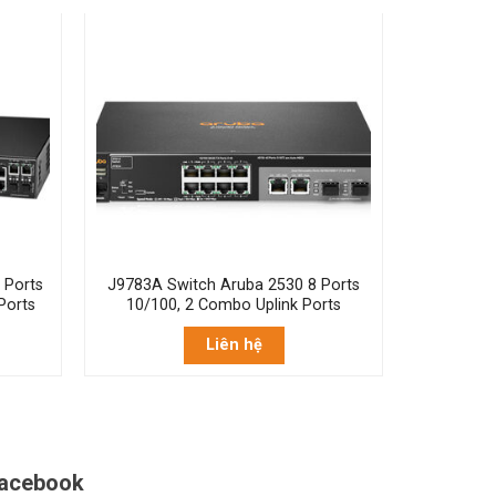
 Ports
J9783A Switch Aruba 2530 8 Ports
Ports
10/100, 2 Combo Uplink Ports
Liên hệ
acebook