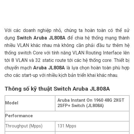
Với các doanh nghiệp nhỏ, chúng ta hoàn toàn có thể sử
dụng
Switch Aruba JL808A
để chia hệ thống mạng thành
nhiều VLAN khác nhau mà không cần phải đầu tư thêm hệ
thống switch Core với tính năng VLAN Routing Interface lên
tới 8 VLAN và 32 static route tới các hệ thống core. Thiết bị
chuyển mạch
Aruba JL808A
là lựa chọn hoàn toàn phù hợp
cho các start-up với nhiều kịch bản triển khai khác nhau.
Thông số kỹ thuật Switch Aruba JL808A
Aruba Instant On 1960 48G 2XGT
Model
2SFP+ Switch (JL808A)
Performance
Throughput (Mpps)
131 Mpps