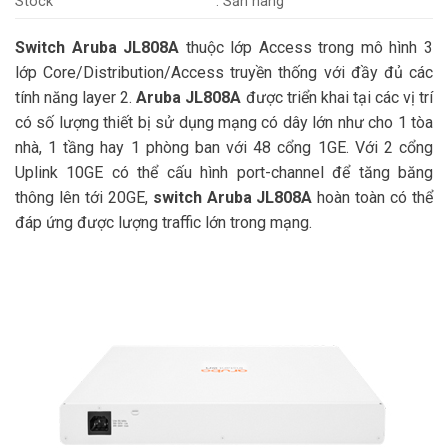
Stock
: Sẵn hàng
Switch Aruba JL808A
thuộc lớp Access trong mô hình 3
lớp Core/Distribution/Access truyền thống với đầy đủ các
tính năng layer 2.
Aruba JL808A
được triển khai tại các vị trí
có số lượng thiết bị sử dụng mạng có dây lớn như cho 1 tòa
nhà, 1 tầng hay 1 phòng ban với 48 cổng 1GE. Với 2 cổng
Uplink 10GE có thể cấu hình port-channel để tăng băng
thông lên tới 20GE,
switch Aruba JL808A
hoàn toàn có thể
đáp ứng được lượng traffic lớn trong mạng.