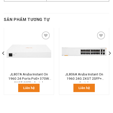
SẢN PHẨM TƯƠNG TỰ
JL807A Aruba Instant On
JL806A Aruba Instant On
1960 24 Ports PoE+ 370W,
1960 24G 2XGT 2SFP+
2XGT 2SFP+ Switch
Switch
Liên hệ
Liên hệ