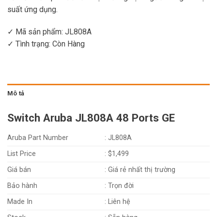
suất ứng dụng.
✓ Mã sản phẩm: JL808A
✓ Tình trạng:
Còn Hàng
Mô tả
Switch Aruba JL808A 48 Ports GE
Aruba Part Number
: JL808A
List Price
: $1,499
Giá bán
: Giá rẻ nhất thị trường
Bảo hành
: Trọn đời
Made In
: Liên hệ