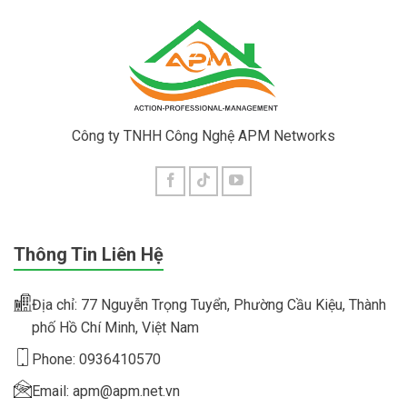
Công ty TNHH Công Nghệ APM Networks
Thông Tin Liên Hệ
Địa chỉ: 77 Nguyễn Trọng Tuyển, Phường Cầu Kiệu, Thành
phố Hồ Chí Minh, Việt Nam
Phone: 0936410570
Email: apm@apm.net.vn