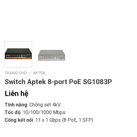
TRANG CHỦ
/
APTEK
Switch Aptek 8-port PoE SG1083P
Liên hệ
Tính năng
: Chống sét 4kV
Tốc độ
: 10/100/1000 Mbps
Cổng kết nối
: 11 x 1 Gbps (8 PoE, 1 SFP)