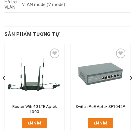
Hỗ trợ
VLAN mode (V mode)
VLAN
SẢN PHẨM TƯƠNG TỰ
Router Wifi 4G LTE Aptek
Switch PoE Aptek SF1042P
L300
Liên hệ
Liên hệ