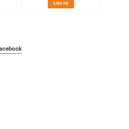
Liên hệ
acebook