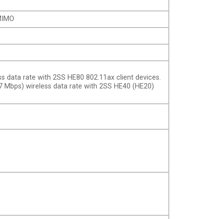
 MIMO
s data rate with 2SS HE80 802.11ax client devices.
7 Mbps) wireless data rate with 2SS HE40 (HE20)