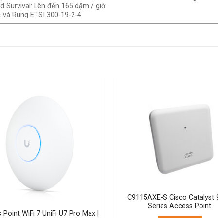
nd Survival: Lên đến 165 dặm / giờ
c và Rung ETSI 300-19-2-4
C9115AXE-S Cisco Catalyst 
Series Access Point
 Point WiFi 7 UniFi U7 Pro Max |