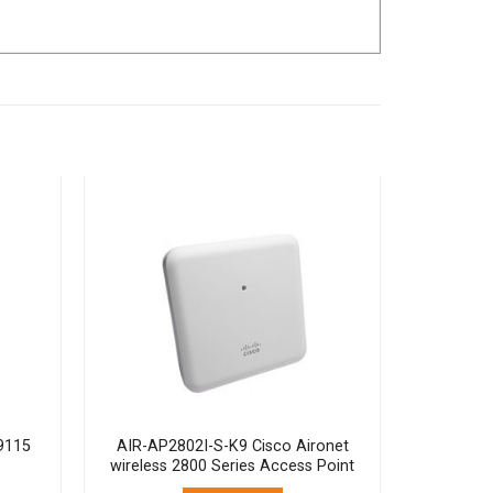
9115
AIR-AP2802I-S-K9 Cisco Aironet
wireless 2800 Series Access Point