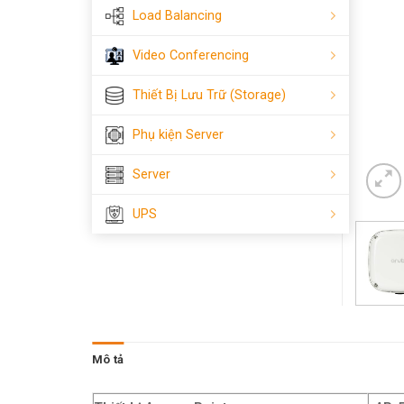
Load Balancing
Video Conferencing
Thiết Bị Lưu Trữ (Storage)
Phụ kiện Server
Server
UPS
Mô tả