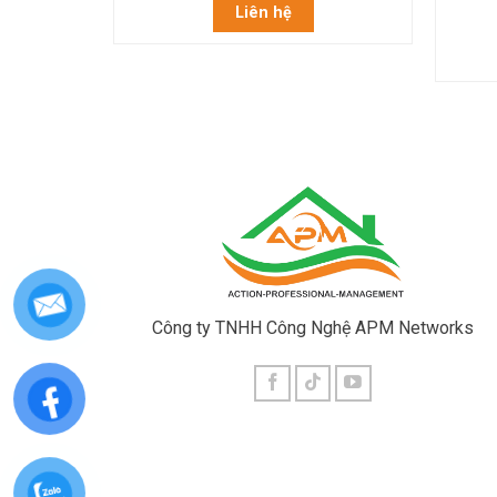
Liên hệ
Công ty TNHH Công Nghệ APM Networks