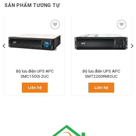
SẢN PHẨM TƯƠNG TỰ
Bộ lưu điện UPS APC
Bộ lưu điện UPS APC
SMC1500I-2UC
SMT2200RMI2UC
Liên hệ
Liên hệ