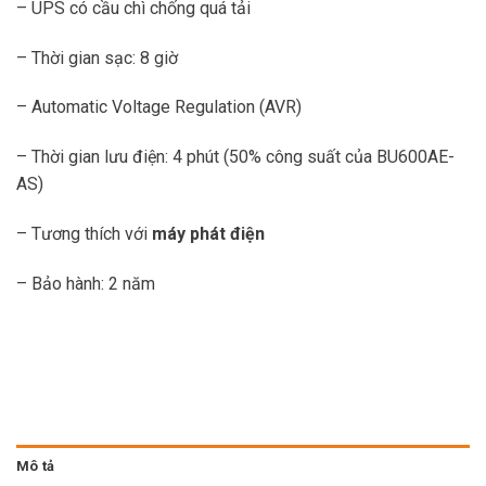
– UPS có cầu chì chống quá tải
– Thời gian sạc: 8 giờ
– Automatic Voltage Regulation (AVR)
– Thời gian lưu điện: 4 phút (50% công suất của BU600AE-
AS)
– Tương thích với
máy phát điện
– Bảo hành: 2 năm
Mô tả