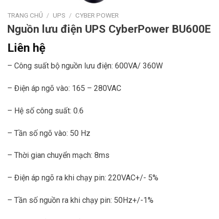
TRANG CHỦ
/
UPS
/
CYBER POWER
Nguồn lưu điện UPS CyberPower BU600E
Liên hệ
– Công suất bộ nguồn lưu điện: 600VA/ 360W
– Điện áp ngõ vào: 165 – 280VAC
– Hệ số công suất: 0.6
– Tần số ngõ vào: 50 Hz
– Thời gian chuyển mạch: 8ms
– Điện áp ngõ ra khi chạy pin: 220VAC+/- 5%
– Tần số nguồn ra khi chạy pin: 50Hz+/-1%