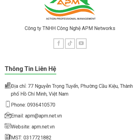
Công ty TNHH Công Nghệ APM Networks
Thông Tin Liên Hệ
Địa chỉ: 77 Nguyễn Trọng Tuyển, Phường Cầu Kiệu, Thành
phố Hồ Chí Minh, Việt Nam
Phone: 0936410570
Email: apm@apm.net.vn
Website: apm.net.vn
MST: 0317721882