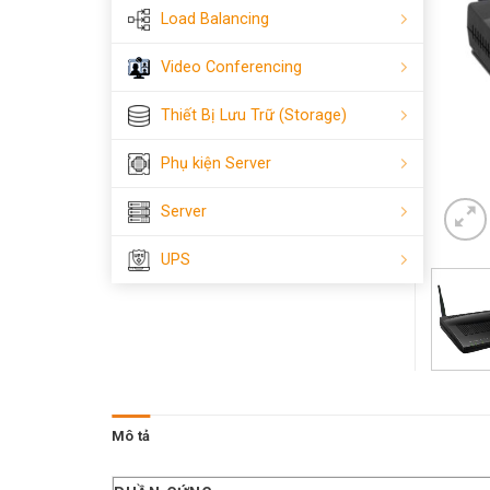
Load Balancing
Video Conferencing
Thiết Bị Lưu Trữ (Storage)
Phụ kiện Server
Server
UPS
Mô tả