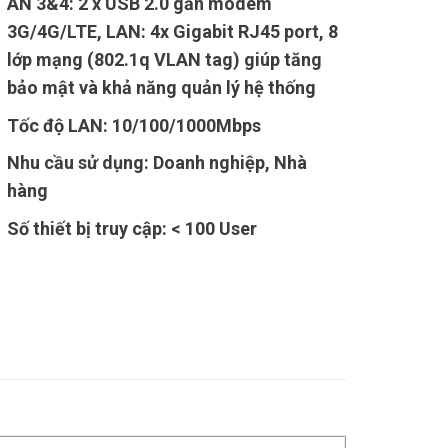
AN 3&4: 2 x USB 2.0 gắn modem
3G/4G/LTE, LAN: 4x Gigabit RJ45 port, 8
lớp mạng (802.1q VLAN tag) giúp tăng
bảo mật và khả năng quản lý hệ thống
Tốc độ LAN: 10/100/1000Mbps
Nhu cầu sử dụng: Doanh nghiệp, Nhà
hàng
Số thiết bị truy cập: < 100 User