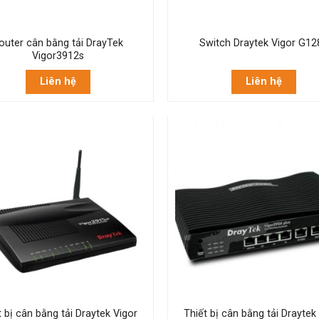
outer cân bằng tải DrayTek
Switch Draytek Vigor G12
Vigor3912s
Liên hệ
Liên hệ
t bị cân bằng tải Draytek Vigor
Thiết bị cân bằng tải Draytek