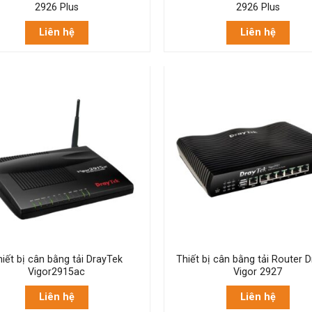
2926 Plus
2926 Plus
Liên hệ
Liên hệ
iết bị cân bằng tải DrayTek
Thiết bị cân bằng tải Router 
Vigor2915ac
Vigor 2927
Liên hệ
Liên hệ