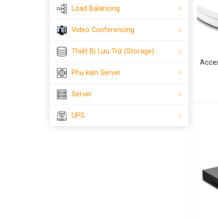
Load Balancing
Video Conferencing
Thiết Bị Lưu Trữ (Storage)
Acces
Phụ kiện Server
Server
UPS