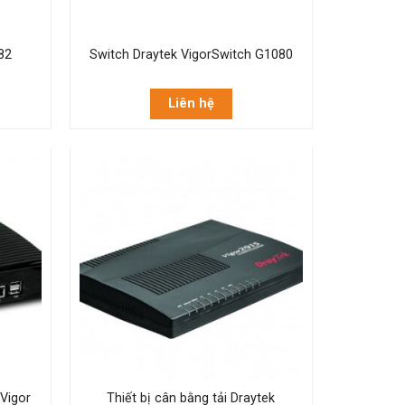
82
Switch Draytek VigorSwitch G1080
Liên hệ
 Vigor
Thiết bị cân bằng tải Draytek