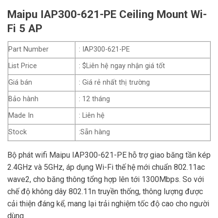
Maipu IAP300-621-PE Ceiling Mount Wi-
Fi 5 AP
Part Number
: IAP300-621-PE
List Price
: $Liên hệ ngay nhận giá tốt
Giá bán
: Giá rẻ nhất thị trường
Bảo hành
: 12 tháng
Made In
: Liên hệ
Stock
:Sẵn hàng
Bộ phát wifi Maipu IAP300-621-PE hỗ trợ giao băng tần kép
2.4GHz và 5GHz, áp dụng Wi-Fi thế hệ mới chuẩn 802.11ac
wave2, cho băng thông tổng hợp lên tới 1300Mbps. So với
chế độ không dây 802.11n truyền thống, thông lượng được
cải thiện đáng kể, mang lại trải nghiệm tốc độ cao cho người
dùng.