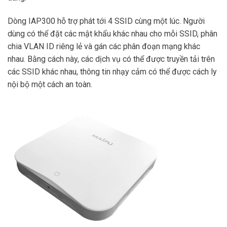
Dòng IAP300 hỗ trợ phát tới 4 SSID cùng một lúc. Người
dùng có thể đặt các mật khẩu khác nhau cho mỗi SSID, phân
chia VLAN ID riêng lẻ và gán các phân đoạn mạng khác
nhau. Bằng cách này, các dịch vụ có thể được truyền tải trên
các SSID khác nhau, thông tin nhạy cảm có thể được cách ly
nội bộ một cách an toàn.