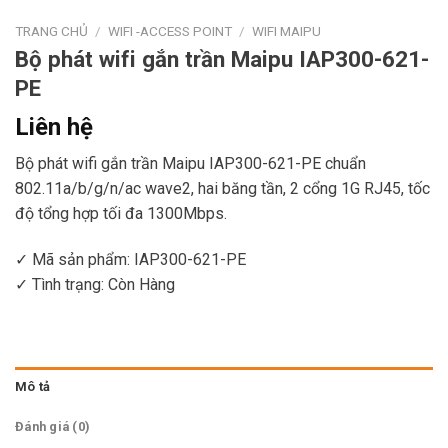
TRANG CHỦ
/
WIFI -ACCESS POINT
/
WIFI MAIPU
Bộ phát wifi gắn trần Maipu IAP300-621-
PE
Liên hệ
Bộ phát wifi gắn trần Maipu IAP300-621-PE chuẩn
802.11a/b/g/n/ac wave2, hai băng tần, 2 cổng 1G RJ45, tốc
độ tổng hợp tối đa 1300Mbps.
✓ Mã sản phẩm: IAP300-621-PE
✓ Tình trạng:
Còn Hàng
Mô tả
Đánh giá (0)