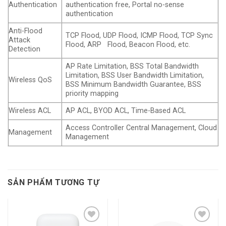
Authentication
authentication free, Portal no-sense
authentication
Anti-Flood
TCP Flood, UDP Flood, ICMP Flood, TCP Sync
Attack
Flood, ARP Flood, Beacon Flood, etc.
Detection
AP Rate Limitation, BSS Total Bandwidth
Limitation, BSS User Bandwidth Limitation,
Wireless QoS
BSS Minimum Bandwidth Guarantee, BSS
priority mapping
Wireless ACL
AP ACL, BYOD ACL, Time-Based ACL
Access Controller Central Management, Cloud
Management
Management
SẢN PHẨM TƯƠNG TỰ