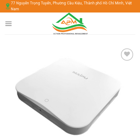
Chuyển
77 Nguyễn Trọng Tuyển, Phường Cầu Kiệu, Thành phố Hồ Chí Minh, Việt
Nam
đến
nội
dung