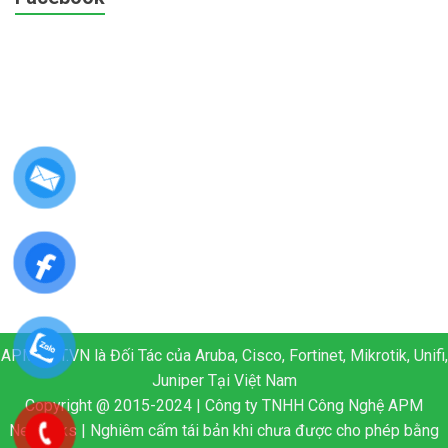
APM.NET.VN là Đối Tác của Aruba, Cisco, Fortinet, Mikrotik, Unifi,
Juniper Tại Việt Nam
Copyright @ 2015-2024 | Công ty TNHH Công Nghệ APM
Networks | Nghiêm cấm tái bản khi chưa được cho phép bằng