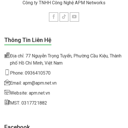
Công ty TNHH Công Nghệ APM Networks
Thông Tin Liên Hệ
Địa chỉ: 77 Nguyễn Trọng Tuyển, Phường Cầu Kiệu, Thành
phố Hồ Chí Minh, Việt Nam
Phone: 0936410570
Email: apm@apm.net.vn
Website: apm.net.vn
MST: 0317721882
Facebook