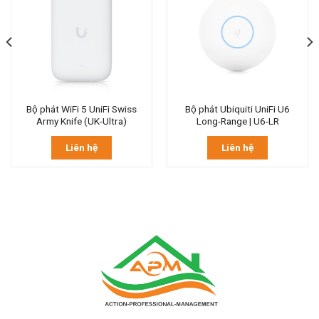
Bộ phát WiFi 5 UniFi Swiss
Bộ phát Ubiquiti UniFi U6
Army Knife (UK-Ultra)
Long-Range | U6-LR
Liên hệ
Liên hệ