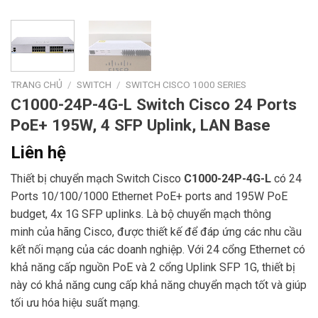
TRANG CHỦ
/
SWITCH
/
SWITCH CISCO 1000 SERIES
C1000-24P-4G-L Switch Cisco 24 Ports
PoE+ 195W, 4 SFP Uplink, LAN Base
Liên hệ
Thiết bị chuyển mạch Switch Cisco
C1000-24P-4G-L
có 24
Ports 10/100/1000 Ethernet PoE+ ports and 195W PoE
budget, 4x 1G SFP uplinks. Là bộ chuyển mạch thông
minh của hãng Cisco, được thiết kế để đáp ứng các nhu cầu
kết nối mạng của các doanh nghiệp. Với 24 cổng Ethernet có
khả năng cấp nguồn PoE và 2 cổng Uplink SFP 1G, thiết bị
này có khả năng cung cấp khả năng chuyển mạch tốt và giúp
tối ưu hóa hiệu suất mạng.