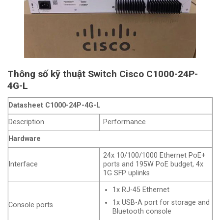
Thông số kỹ thuật Switch Cisco C1000-24P-
4G-L
Datasheet C1000-24P-4G-L
Description
Performance
Hardware
24x 10/100/1000 Ethernet PoE+
Interface
ports and 195W PoE budget, 4x
1G SFP uplinks
1x RJ-45 Ethernet
1x USB-A port for storage and
Console ports
Bluetooth console