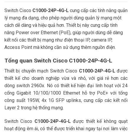
Switch Cisco
C1000-24P-4G-L
cung cấp các tính năng quản
lý mạng đa dạng, cho phép người dùng quản lý mạng một
cách dễ dàng và hiệu quả hơn. Thiết bị này cung cấp tính
năng Power over Ethernet (PoE), giúp người dùng dễ dàng
kết nối các thiết bị mạng như điện thoại IP, camera IP,
Access Point mà không cần sử dụng thêm nguồn điện.
Tổng quan Switch Cisco C1000-24P-4G-L
Thiết bị chuyển mạch Switch Cisco
C1000-24P-4G-L
được
thiết kế cho doanh nghiệp vừa và nhỏ, với giá rẻ hơn các
dòng switch 2960x. Nó có thiết kế hiện đại linh hoạt
với 24
cổng Gigabit 10/100/1000 Ethernet hỗ trợ PoE+ với tổng
công suất 195W, 4x 1G SFP uplinks, cung cấp các kết nối
Layer 2 trong hệ thống mạng.
Switch Cisco
C1000-24P-4G-L
được thiết kế không quạt
hoạt động êm ái, có thể được triển khai ngay tại nơi làm việc