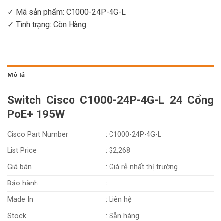
✓ Mã sản phẩm: C1000-24P-4G-L
✓ Tình trạng:
Còn Hàng
Mô tả
Switch Cisco C1000-24P-4G-L​ 24 Cổng
PoE+ 195W
Cisco Part Number
: C1000-24P-4G-L
List Price
: $2,268
Giá bán
: Giá rẻ nhất thị trường
Bảo hành
:
Made In
: Liên hệ
Stock
: Sẵn hàng