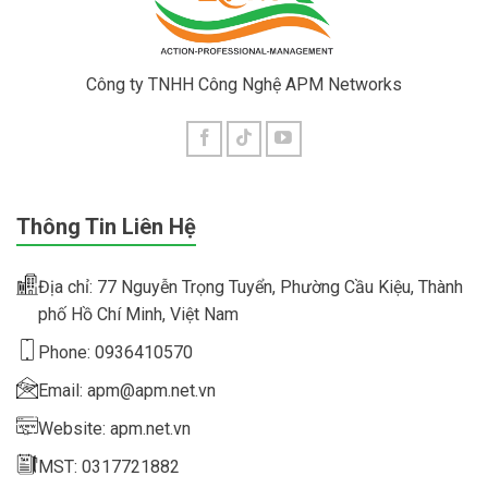
Công ty TNHH Công Nghệ APM Networks
Thông Tin Liên Hệ
Địa chỉ: 77 Nguyễn Trọng Tuyển, Phường Cầu Kiệu, Thành
phố Hồ Chí Minh, Việt Nam
Phone: 0936410570
Email: apm@apm.net.vn
Website: apm.net.vn
MST: 0317721882