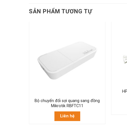
SẢN PHẨM TƯƠNG TỰ
FU 1*GPON
HP
Bộ chuyển đổi sợi quang sang đồng
Mikrotik RBFTC11
Liên hệ