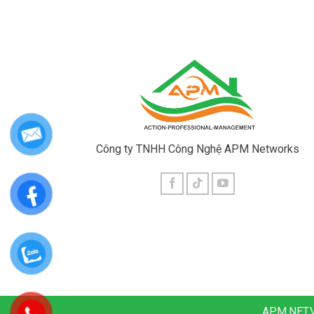
Công ty TNHH Công Nghệ APM Networks
APM.NET.VN