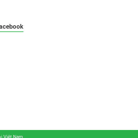
acebook
ại Việt Nam