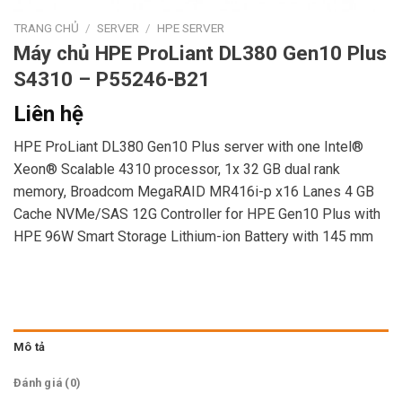
TRANG CHỦ
/
SERVER
/
HPE SERVER
Máy chủ HPE ProLiant DL380 Gen10 Plus
S4310 – P55246-B21
Liên hệ
HPE ProLiant DL380 Gen10 Plus server with one Intel®
Xeon® Scalable 4310 processor, 1x 32 GB dual rank
memory, Broadcom MegaRAID MR416i-p x16 Lanes 4 GB
Cache NVMe/SAS 12G Controller for HPE Gen10 Plus with
HPE 96W Smart Storage Lithium-ion Battery with 145 mm
Mô tả
Đánh giá (0)