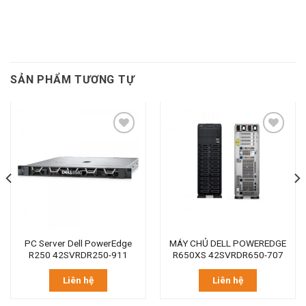
SẢN PHẨM TƯƠNG TỰ
PC Server Dell PowerEdge
MÁY CHỦ DELL POWEREDGE
R250 42SVRDR250-911
R650XS 42SVRDR650-707
Liên hệ
Liên hệ