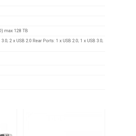
D) max 128 TB
.0; 2 x USB 2.0 Rear Ports: 1 x USB 2.0; 1 x USB 3.0;