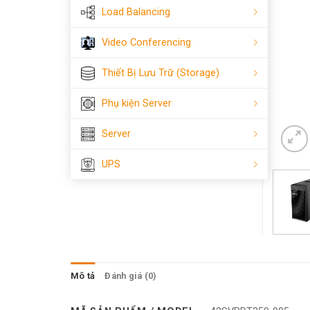
Load Balancing
Video Conferencing
Thiết Bị Lưu Trữ (Storage)
Phụ kiện Server
Server
UPS
Mô tả
Đánh giá (0)