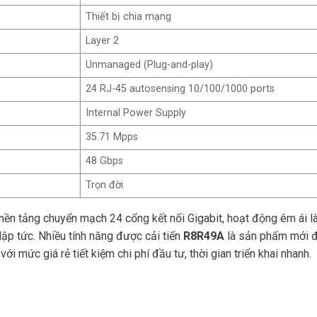
Thiết bị chia mạng
Layer 2
Unmanaged (Plug-and-play)
24 RJ-45 autosensing 10/100/1000 ports
Internal Power Supply
35.71 Mpps
48 Gbps
Trọn đời
 nền tảng chuyển mạch 24 cổng kết nối Gigabit, hoạt động êm ái là
ập tức. Nhiều tính năng được cải tiến
R8R49A
là sản phẩm mới đ
 mức giá rẻ tiết kiệm chi phí đầu tư, thời gian triển khai nhanh.