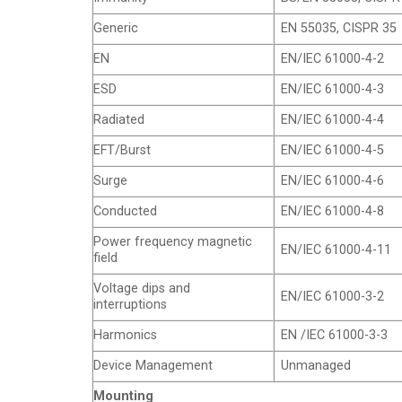
Generic
EN 55035, CISPR 35
EN
EN/IEC 61000-4-2
ESD
EN/IEC 61000-4-3
Radiated
EN/IEC 61000-4-4
EFT/Burst
EN/IEC 61000-4-5
Surge
EN/IEC 61000-4-6
Conducted
EN/IEC 61000-4-8
Power frequency magnetic
EN/IEC 61000-4-11
field
Voltage dips and
EN/IEC 61000-3-2
interruptions
Harmonics
EN /IEC 61000-3-3
Device Management
Unmanaged
Mounting