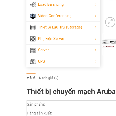
Load Balancing
Video Conferencing
Thiết Bị Lưu Trữ (Storage)
Phụ kiện Server
Server
UPS
Mô tả
Đánh giá (0)
Thiết bị chuyển mạch Aruba
Sản phẩm:
Hãng sản xuất: