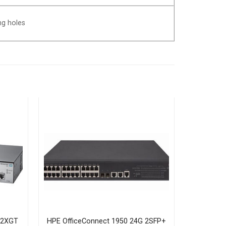
ng holes
 2XGT
HPE OfficeConnect 1950 24G 2SFP+